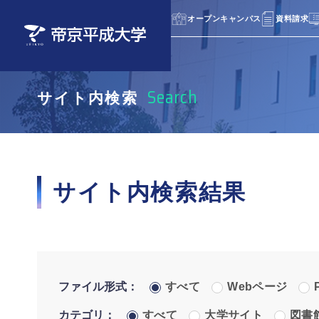
オープンキャンパス
資料請求
Search
サイト内検索
サイト内検索結果
ファイル形式
：
すべて
Webページ
カテゴリ
：
すべて
大学サイト
図書