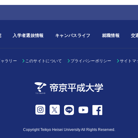
院
入学者選抜情報
キャンパスライフ
就職情報
交
ギャラリー
このサイトについて
プライバシーポリシー
サイトマ
Instagram
Twitter
LINE
Facebook
Youtube
Copyright Teikyo Heisei University All Rights Reserved.