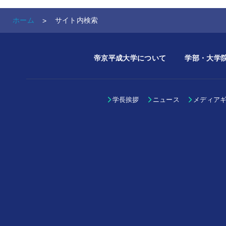
ホーム
サイト内検索
帝京平成大学について
学部・大学
学長挨拶
ニュース
メディア